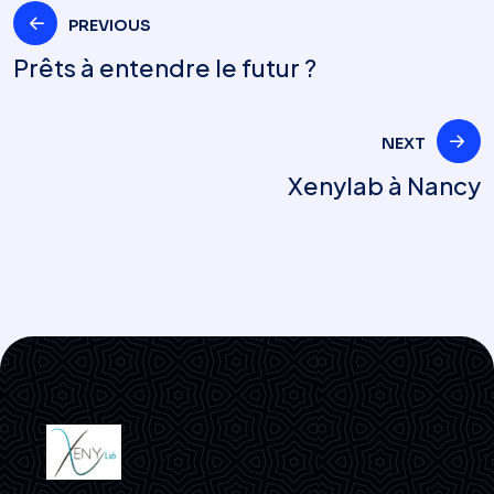
Navigation
PREVIOUS
Prêts à entendre le futur ?
de
NEXT
l’article
Xenylab à Nancy