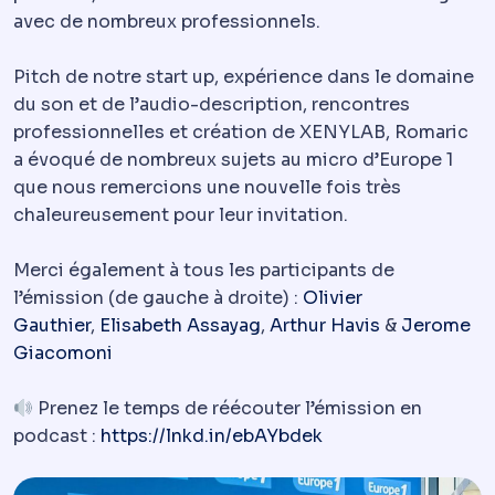
avec de nombreux professionnels.
Pitch de notre start up, expérience dans le domaine
du son et de l’audio-description, rencontres
professionnelles et création de XENYLAB, Romaric
a évoqué de nombreux sujets au micro d’Europe 1
que nous remercions une nouvelle fois très
chaleureusement pour leur invitation.
Merci également à tous les participants de
l’émission (de gauche à droite) :
Olivier
Gauthier
,
Elisabeth Assayag
,
Arthur Havis
&
Jerome
Giacomoni
Prenez le temps de réécouter l’émission en
podcast :
https://lnkd.in/ebAYbdek