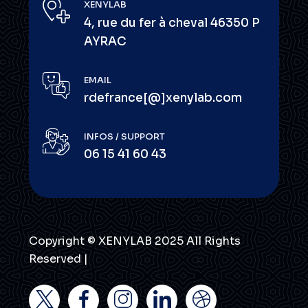
XENYLAB
4, rue du fer à cheval 46350 P
AYRAC
EMAIL
rdefrance[@]xenylab.com
INFOS / SUPPORT
06 15 41 60 43
Copyright © XENYLAB 2025 All Rights
Reserved |