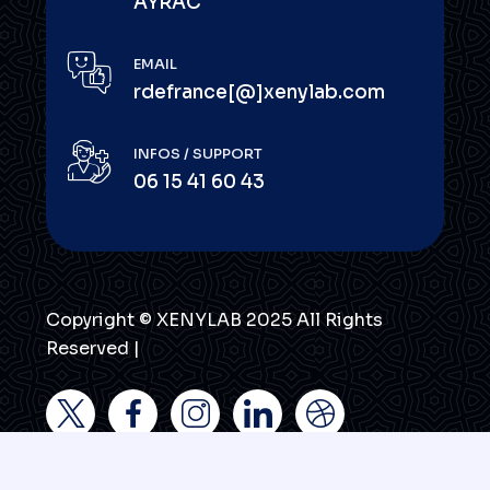
AYRAC
EMAIL
rdefrance[@]xenylab.com
INFOS / SUPPORT
06 15 41 60 43
Copyright © XENYLAB 2025 All Rights
Reserved |