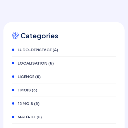
Categories
LUDO-DÉPISTAGE
(4)
LOCALISATION
(6)
LICENCE
(6)
1 MOIS
(3)
12 MOIS
(3)
MATÉRIEL
(2)