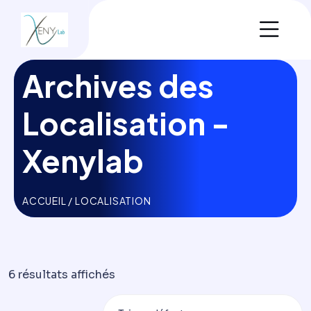
Archives des
Localisation -
Xenylab
ACCUEIL
/ LOCALISATION
6 résultats affichés