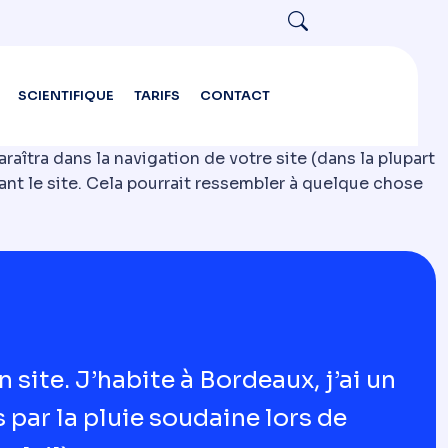
SCIENTIFIQUE
TARIFS
CONTACT
raîtra dans la navigation de votre site (dans la plupart
nt le site. Cela pourrait ressembler à quelque chose
 site. J’habite à Bordeaux, j’ai un
s par la pluie soudaine lors de