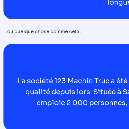
longue
…ou quelque chose comme cela :
La société 123 Machin Truc a été
qualité depuis lors. Située 
emploie 2 000 personnes, 