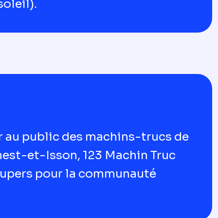
oleil).
er au public des machins-trucs de
est-et-Isson, 123 Machin Truc
 supers pour la communauté