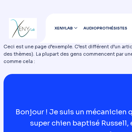
XENYLAB
AUDIOPROTHÉSISTES
Ceci est une page d’exemple. C’est différent d’un artic
des thèmes). La plupart des gens commencent par une p
comme cela :
Bonjour ! Je suis un mécanicien qu
super chien baptisé Russell, e