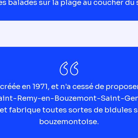
s balades sur la plage au coucher du s
 créée en 1971, et n’a cessé de propos
à Saint-Remy-en-Bouzemont-Saint-Gen
et fabrique toutes sortes de bidules
bouzemontoise.