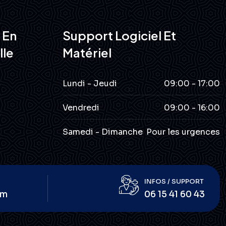
 En
Support Logiciel Et
lle
Matériel
Lundi - Jeudi
09:00 - 17:00
Vendredi
09:00 - 16:00
Samedi - Dimanche
Pour les urgences
INFOS / SUPPORT
om
06 15 41 60 43