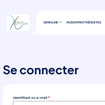
XENYLAB
AUDIOPROTHÉSISTES
Se connecter
Obligatoire
Identifiant ou e-mail
*